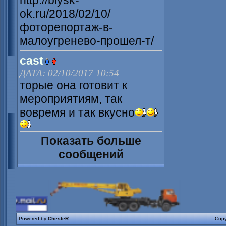
http://biysk-
ok.ru/2018/02/10/
фоторепортаж-в-
малоугренево-прошел-т/
cast
ДАТА: 02/10/2017 10:54
торые она готовит к
мероприятиям, так
вовремя и так вкусно
Показать больше
сообщений
Powered by
ChesteR
Copy