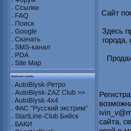
Ссылки
Сайт по
FAQ
Поиск
Здесь п
Google
Скачать
города,
SMS-канал
PDA
Продаж
Site Map
Бийские клубы
AutoBiysk-Ретро
AutoBiysk-ZAZ Club >>
Регистра
AutoBiysk-4x4
возможна
ФАС "Русский экстрим"
ivin_v@m
StartLine-Club Бийск
сайта, с
БАКИ
свой е-м