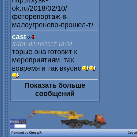
http://biysk-
ok.ru/2018/02/10/
фоторепортаж-в-
малоугренево-прошел-т/
cast
ДАТА: 02/10/2017 10:54
торые она готовит к
мероприятиям, так
вовремя и так вкусно
Показать больше
сообщений
Powered by
ChesteR
Copyr