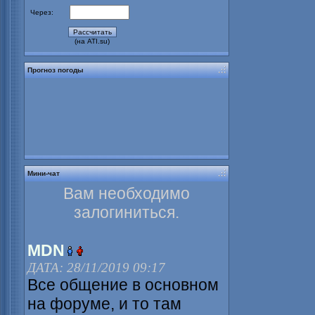
Через:
(на ATI.su)
Прогноз погоды
Мини-чат
Вам необходимо
залогиниться.
MDN
ДАТА: 28/11/2019 09:17
Все общение в основном
на форуме, и то там