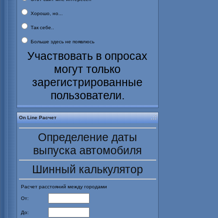
Хорошо, но...
Так себе..
Больше здесь не появлюсь
Участвовать в опросах
могут только
зарегистрированные
пользователи.
On Line Расчет
Определение даты
выпуска автомобиля
Шинный калькулятор
Расчет расстояний между городами
От:
До: