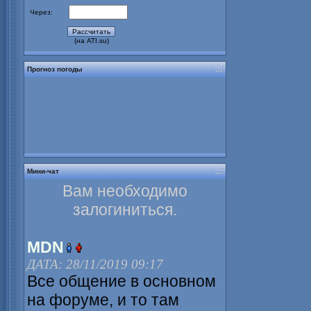
Через:
(на ATI.su)
Прогноз погоды
Мини-чат
Вам необходимо
залогиниться.
MDN
ДАТА: 28/11/2019 09:17
Все общение в основном
на форуме, и то там