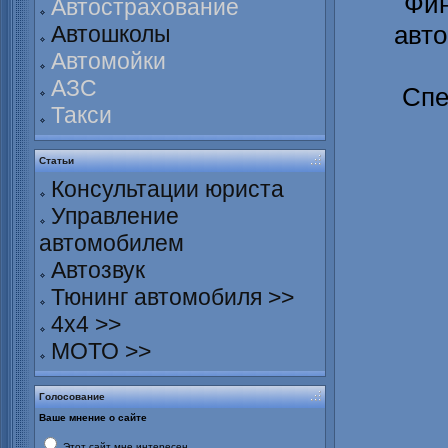
Фин
Автострахование
авто
Автошколы
Автомойки
АЗС
Спе
Такси
Статьи
Консультации юриста
Управление
автомобилем
Автозвук
Тюнинг автомобиля >>
4х4 >>
МОТО >>
Голосование
Ваше мнение о сайте
Этот сайт мне интересен