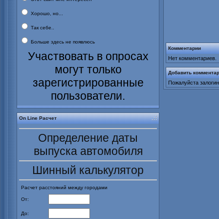
Хорошо, но...
Так себе..
Больше здесь не появлюсь
Комментарии
Участвовать в опросах
Нет комментариев.
могут только
Добавить коммента
зарегистрированные
Пожалуйста залогин
пользователи.
On Line Расчет
Определение даты
выпуска автомобиля
Шинный калькулятор
Расчет расстояний между городами
От:
До: