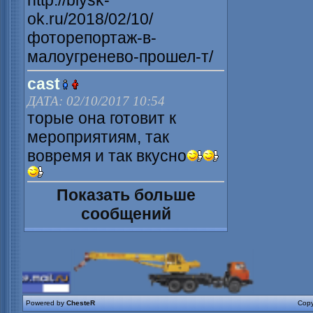
http://biysk-
ok.ru/2018/02/10/
фоторепортаж-в-
малоугренево-прошел-т/
cast
ДАТА: 02/10/2017 10:54
торые она готовит к
мероприятиям, так
вовремя и так вкусно
Показать больше
сообщений
Powered by
ChesteR
Copy