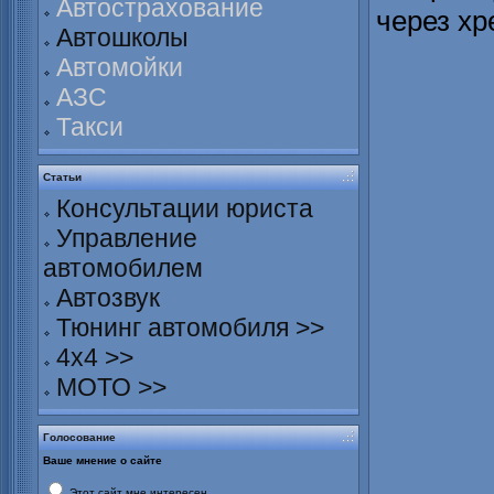
Автострахование
через хр
Автошколы
Автомойки
АЗС
Такси
Статьи
Консультации юриста
Управление
автомобилем
Автозвук
Тюнинг автомобиля >>
4х4 >>
МОТО >>
Голосование
Ваше мнение о сайте
Этот сайт мне интересен