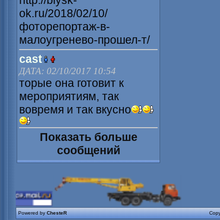
http://biysk-
ok.ru/2018/02/10/
фоторепортаж-в-
малоугренево-прошел-т/
cast
ДАТА: 02/10/2017 10:54
торые она готовит к
мероприятиям, так
вовремя и так вкусно
Показать больше
сообщений
Powered by
ChesteR
Copy