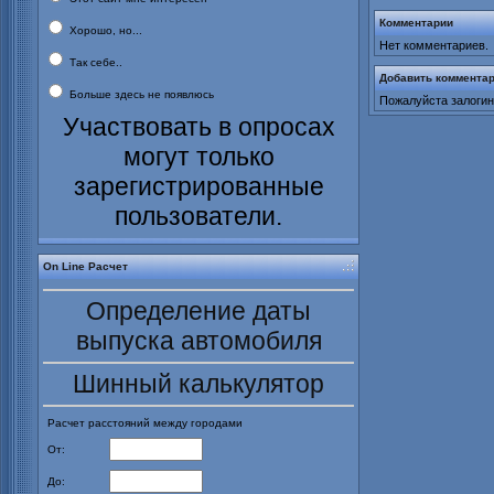
Комментарии
Хорошо, но...
Нет комментариев.
Так себе..
Добавить коммента
Больше здесь не появлюсь
Пожалуйста залогин
Участвовать в опросах
могут только
зарегистрированные
пользователи.
On Line Расчет
Определение даты
выпуска автомобиля
Шинный калькулятор
Расчет расстояний между городами
От:
До: