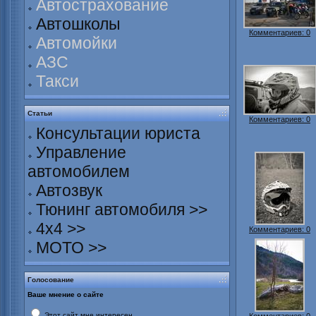
Автострахование
Автошколы
Комментариев: 0
Автомойки
АЗС
Такси
Статьи
Комментариев: 0
Консультации юриста
Управление
автомобилем
Автозвук
Тюнинг автомобиля >>
4х4 >>
Комментариев: 0
МОТО >>
Голосование
Ваше мнение о сайте
Этот сайт мне интересен