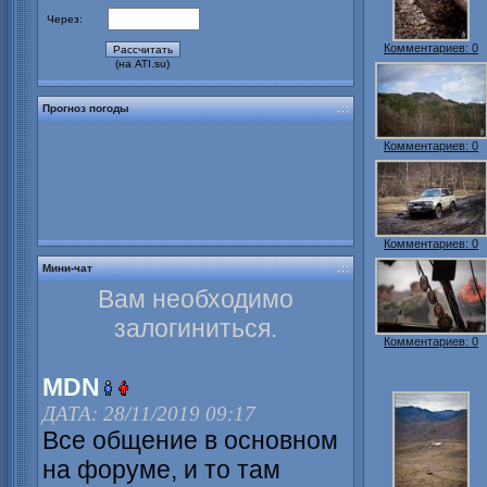
Через:
Комментариев: 0
(на ATI.su)
Прогноз погоды
Комментариев: 0
Комментариев: 0
Мини-чат
Вам необходимо
залогиниться.
Комментариев: 0
MDN
ДАТА: 28/11/2019 09:17
Все общение в основном
на форуме, и то там