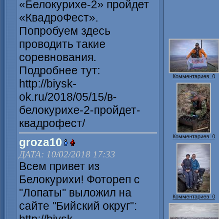
«Белокурихе-2» пройдет
«КвадроФест».
Попробуем здесь
проводить такие
соревнования.
Подробнее тут:
Комментариев: 0
http://biysk-
ok.ru/2018/05/15/в-
белокурихе-2-пройдет-
квадрофест/
Комментариев: 0
groza10
ДАТА: 10/02/2018 17:33
Всем привет из
Белокурихи! Фотореп с
"Лопаты" выложил на
Комментариев: 0
сайте "Бийский округ":