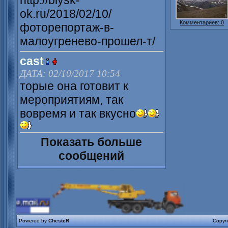
http://biysk-
ok.ru/2018/02/10/
Комментариев: 0
фоторепортаж-в-
малоугренево-прошел-т/
cast
ДАТА: 02/10/2017 10:54
торые она готовит к
мероприятиям, так
вовремя и так вкусно
Показать больше
сообщений
Powered by
ChesteR
Copyr