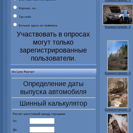
Комментариев: 0
Хорошо, но...
Так себе..
Больше здесь не появлюсь
Комментариев: 0
Участвовать в опросах
могут только
зарегистрированные
пользователи.
On Line Расчет
Комментариев: 0
Определение даты
выпуска автомобиля
Шинный калькулятор
Комментариев: 0
Расчет расстояний между городами
От:
До: