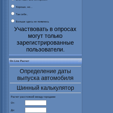
Хорошо, но...
Так себе..
Больше здесь не появлюсь
Участвовать в опросах
могут только
зарегистрированные
пользователи.
On Line Расчет
Определение даты
выпуска автомобиля
Шинный калькулятор
Расчет расстояний между городами
От:
До: