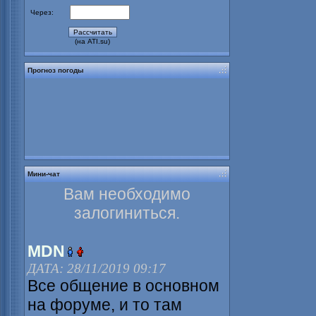
Через:
(на ATI.su)
Прогноз погоды
Мини-чат
Вам необходимо
залогиниться.
MDN
ДАТА: 28/11/2019 09:17
Все общение в основном
на форуме, и то там