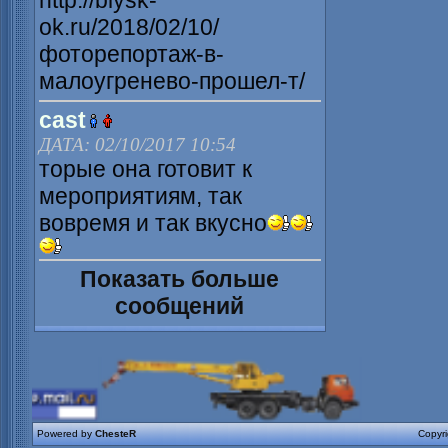
http://biysk-
ok.ru/2018/02/10/
фоторепортаж-в-
малоугренево-прошел-т/
cast
ДАТА: 02/10/2017 10:54
торые она готовит к
мероприятиям, так
вовремя и так вкусно
Показать больше
сообщений
Powered by
ChesteR
Copyr