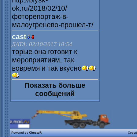
http://biysk-
ok.ru/2018/02/10/
фоторепортаж-в-
малоугренево-прошел-т/
cast
ДАТА: 02/10/2017 10:54
торые она готовит к
мероприятиям, так
вовремя и так вкусно
Показать больше
сообщений
Powered by
ChesteR
Copyr