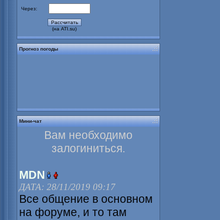
Через:
(на ATI.su)
Прогноз погоды
Мини-чат
Вам необходимо
залогиниться.
MDN
ДАТА: 28/11/2019 09:17
Все общение в основном
на форуме, и то там