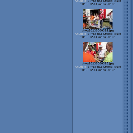
bitva20130000316.jpg
Альбом:
Битва под Смоленским
2013. 12-14 июля 2013г
bitva20130000315.jpg
Альбом:
Битва под Смоленским
2013. 12-14 июля 2013г