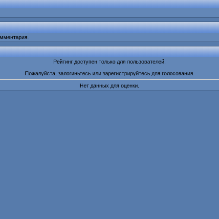
омментария.
Рейтинг доступен только для пользователей.
Пожалуйста, залогиньтесь или зарегистрируйтесь для голосования.
Нет данных для оценки.