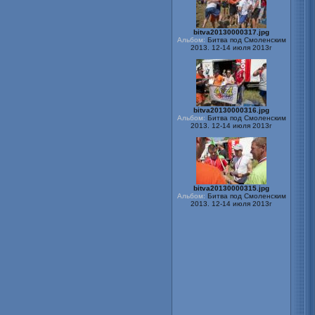
bitva20130000317.jpg
Альбом:
Битва под Смоленским
2013. 12-14 июля 2013г
bitva20130000316.jpg
Альбом:
Битва под Смоленским
2013. 12-14 июля 2013г
bitva20130000315.jpg
Альбом:
Битва под Смоленским
2013. 12-14 июля 2013г