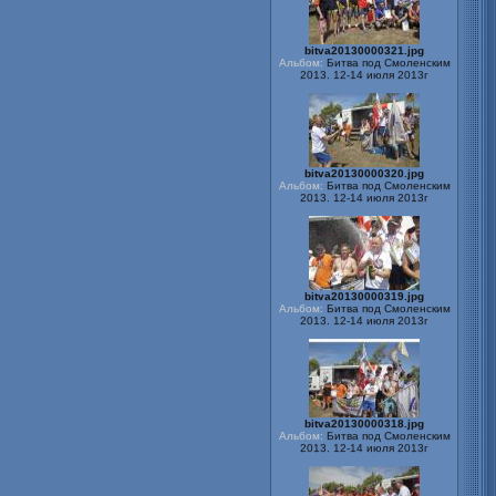
bitva20130000321.jpg
Альбом:
Битва под Смоленским
2013. 12-14 июля 2013г
bitva20130000320.jpg
Альбом:
Битва под Смоленским
2013. 12-14 июля 2013г
bitva20130000319.jpg
Альбом:
Битва под Смоленским
2013. 12-14 июля 2013г
bitva20130000318.jpg
Альбом:
Битва под Смоленским
2013. 12-14 июля 2013г