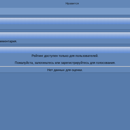
Нравится
омментария.
Рейтинг доступен только для пользователей.
Пожалуйста, залогиньтесь или зарегистрируйтесь для голосования.
Нет данных для оценки.