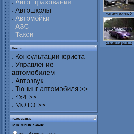
Автострахование
Автошколы
Комментариев: 0
Автомойки
АЗС
Такси
Комментариев: 0
Статьи
Консультации юриста
Управление
автомобилем
Автозвук
Тюнинг автомобиля >>
4х4 >>
МОТО >>
Голосование
Ваше мнение о сайте
Этот сайт мне интересен