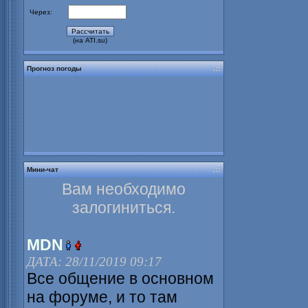
Через:
(на ATI.su)
Прогноз погоды
Мини-чат
Вам необходимо
залогиниться.
MDN
ДАТА: 28/11/2019 09:17
Все общение в основном
на форуме, и то там