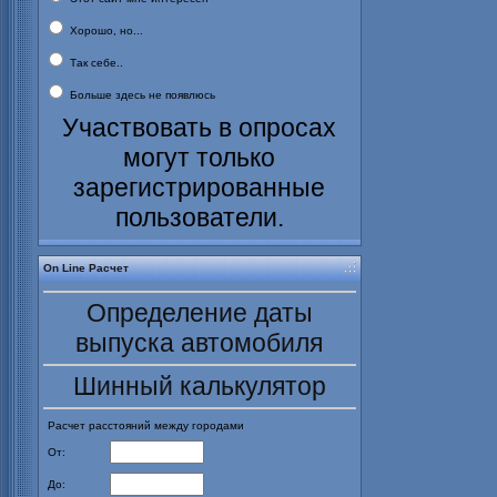
Хорошо, но...
Так себе..
Больше здесь не появлюсь
Участвовать в опросах
могут только
зарегистрированные
пользователи.
On Line Расчет
Определение даты
выпуска автомобиля
Шинный калькулятор
Расчет расстояний между городами
От:
До: