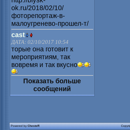
http://biysk-
ok.ru/2018/02/10/
фоторепортаж-в-
малоугренево-прошел-т/
cast
ДАТА: 02/10/2017 10:54
торые она готовит к
мероприятиям, так
вовремя и так вкусно
Показать больше
сообщений
Powered by
ChesteR
Copyr