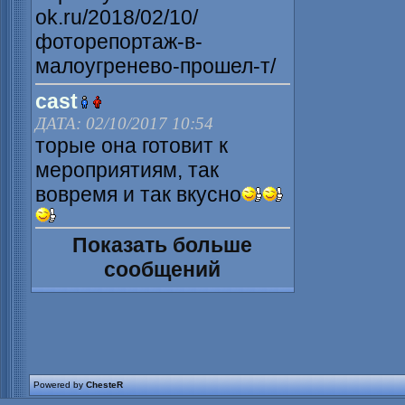
ok.ru/2018/02/10/
фоторепортаж-в-
малоугренево-прошел-т/
cast
ДАТА: 02/10/2017 10:54
торые она готовит к
мероприятиям, так
вовремя и так вкусно
Показать больше
сообщений
Powered by
ChesteR