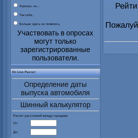
Рейти
Хорошо, но...
Так себе..
Пожалуйс
Больше здесь не появлюсь
Участвовать в опросах
могут только
зарегистрированные
пользователи.
On Line Расчет
Определение даты
выпуска автомобиля
Шинный калькулятор
Расчет расстояний между городами
От:
До: