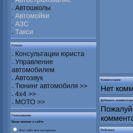
Автошколы
Автомойки
АЗС
Такси
Статьи
Консультации юриста
Управление
автомобилем
Автозвук
Комментарии
Тюнинг автомобиля >>
Нет комм
4х4 >>
МОТО >>
Добавить комментар
Пожалуйс
Голосование
коммент
Ваше мнение о сайте
Рейтинги
Этот сайт мне интересен