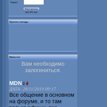
Через:
(на ATI.su)
Прогноз погоды
Мини-чат
Вам необходимо
залогиниться.
MDN
ДАТА: 28/11/2019 09:17
Все общение в основном
на форуме, и то там