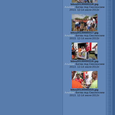
Альбом:
Битва под Смоленским
2013. 12-14 июля 2013г
bitva20130000317.jpg
Альбом:
Битва под Смоленским
2013. 12-14 июля 2013г
bitva20130000316.jpg
Альбом:
Битва под Смоленским
2013. 12-14 июля 2013г
bitva20130000315.jpg
Альбом:
Битва под Смоленским
2013. 12-14 июля 2013г