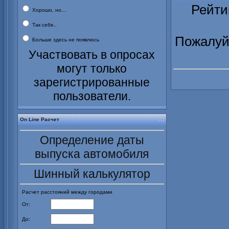
Рейти
Хорошо, но...
Так себе..
Пожалуйс
Больше здесь не появлюсь
Участвовать в опросах
могут только
зарегистрированные
пользователи.
On Line Расчет
Определение даты
выпуска автомобиля
Шинный калькулятор
Расчет расстояний между городами
От:
До: