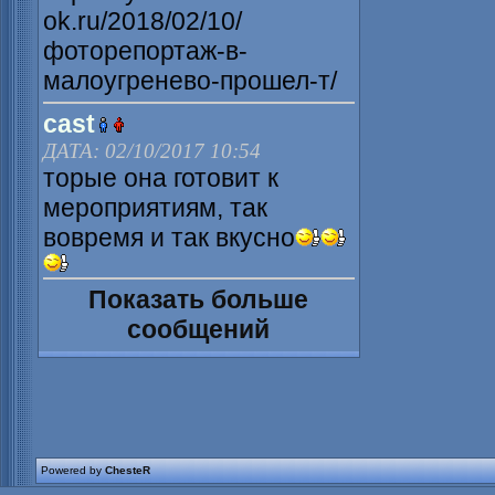
ok.ru/2018/02/10/
фоторепортаж-в-
малоугренево-прошел-т/
cast
ДАТА: 02/10/2017 10:54
торые она готовит к
мероприятиям, так
вовремя и так вкусно
Показать больше
сообщений
Powered by
ChesteR