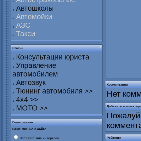
Автошколы
Автомойки
АЗС
Такси
Статьи
Консультации юриста
Управление
автомобилем
Автозвук
Комментарии
Тюнинг автомобиля >>
Нет комм
4х4 >>
МОТО >>
Добавить комментар
Пожалуйс
Голосование
коммент
Ваше мнение о сайте
Рейтинги
Этот сайт мне интересен