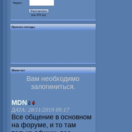
Через:
(на ATI.su)
Прогноз погоды
Мини-чат
Вам необходимо
залогиниться.
MDN
ДАТА: 28/11/2019 09:17
Все общение в основном
на форуме, и то там