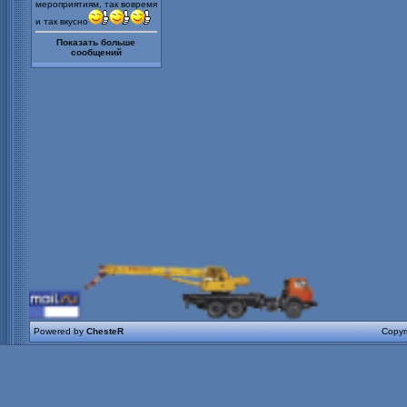
мероприятиям, так вовремя
и так вкусно
Показать больше
сообщений
Powered by
ChesteR
Copyr